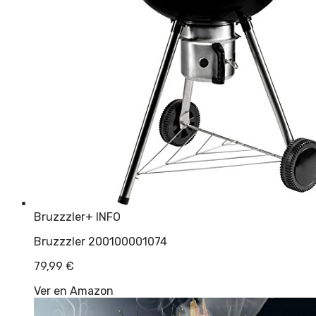
Bruzzzler
+ INFO
Bruzzzler 200100001074
79,99
€
Ver en Amazon