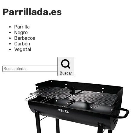
Parrillada.es
Parrilla
Negro
Barbacoa
Carbón
Vegetal
Buscar