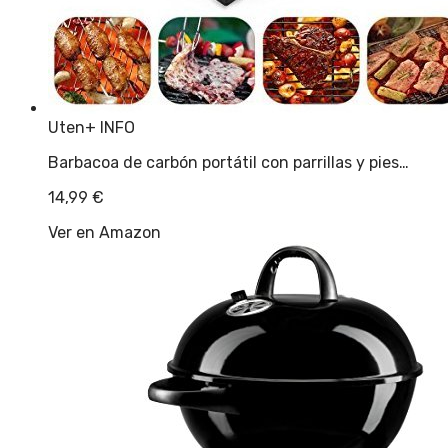
Uten
+ INFO
Barbacoa de carbón portátil con parrillas y pies…
14,99
€
Ver en Amazon