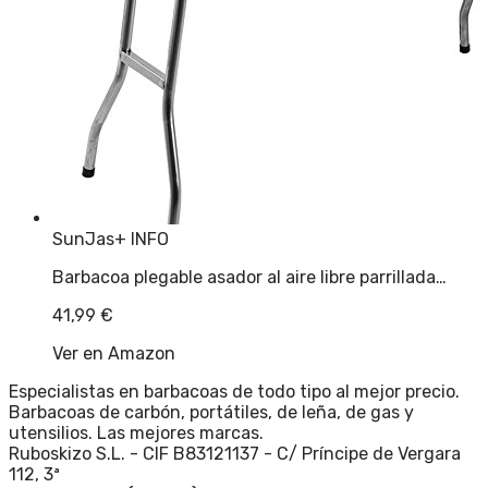
SunJas
+ INFO
Barbacoa plegable asador al aire libre parrillada…
41,99
€
Ver en Amazon
Especialistas en barbacoas de todo tipo al mejor precio.
Barbacoas de carbón, portátiles, de leña, de gas y
utensilios. Las mejores marcas.
Ruboskizo S.L. - CIF B83121137 - C/ Príncipe de Vergara
112, 3ª