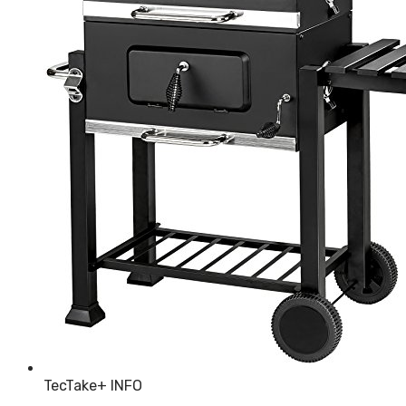
TecTake
+ INFO