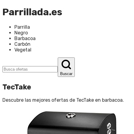
Parrillada.es
Parrilla
Negro
Barbacoa
Carbón
Vegetal
Buscar
TecTake
Descubre las mejores ofertas de
TecTake
en
barbacoa
.