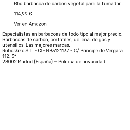
Bbq barbacoa de carbón vegetal parrilla fumador…
114,99
€
Ver en Amazon
Especialistas en barbacoas de todo tipo al mejor precio.
Barbacoas de carbón, portátiles, de leña, de gas y
utensilios. Las mejores marcas.
Ruboskizo S.L. - CIF B83121137 - C/ Príncipe de Vergara
112, 3ª
28002 Madrid (España) —
Política de privacidad