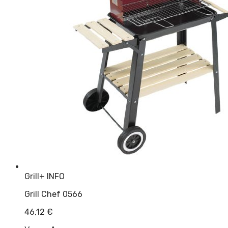
Grill
+ INFO
Grill Chef 0566
46,12
€