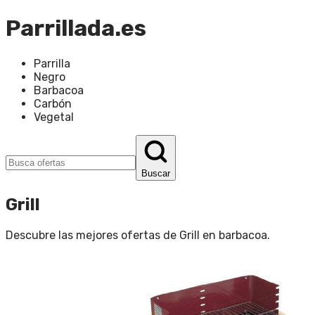
Parrillada.es
Parrilla
Negro
Barbacoa
Carbón
Vegetal
Buscar
Grill
Descubre las mejores ofertas de
Grill
en
barbacoa
.