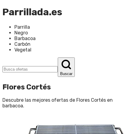
Parrillada.es
Parrilla
Negro
Barbacoa
Carbón
Vegetal
Buscar
Flores Cortés
Descubre las mejores ofertas de
Flores Cortés
en
barbacoa
.