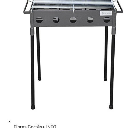
Flores Cortés
+ INFO