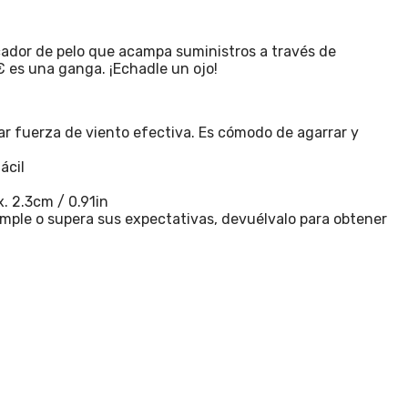
ecador de pelo que acampa suministros a través de
 € es una ganga. ¡Echadle un ojo!
ar fuerza de viento efectiva. Es cómodo de agarrar y
ácil
. 2.3cm / 0.91in
mple o supera sus expectativas, devuélvalo para obtener