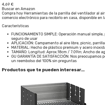
4,69
€
Buscar en Amazon
Compra hoy Herramientas de la parrilla del ventilador al a
comercio electrónico para recibirlo en casa, disponible en
Características
FUNCIONAMIENTO SIMPLE: Operación manual simple, pres
seguro de usar
APLICACIÓN: Campamento al aire libre, picnic, parrill
MATERIAL: Hecho de plástico premium y acero inoxid
TAMAÑO: Longitud: Aprox.18cm / 7.09in; Ancho de agar
GU GARANTÍA DE SATISFACCIÓN: Nos preocupamos por l
un reembolso del 100% sin preguntas
Productos que te pueden interesar...