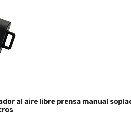
lador al aire libre prensa manual sop
tros