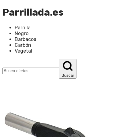
Parrillada.es
Parrilla
Negro
Barbacoa
Carbón
Vegetal
Buscar