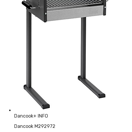
Dancook
+ INFO
Dancook M292972