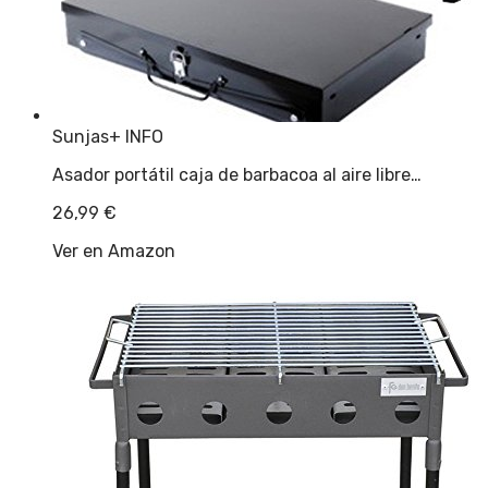
Sunjas
+ INFO
Asador portátil caja de barbacoa al aire libre…
26,99
€
Ver en Amazon