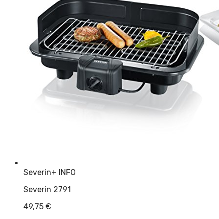
Severin
+ INFO
Severin 2791
49,75
€