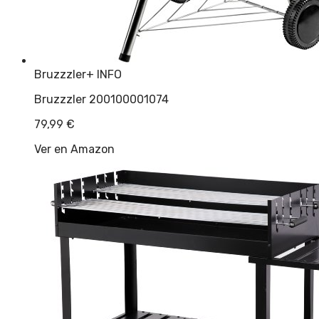
Bruzzzler
+ INFO
Bruzzzler 200100001074
79,99
€
Ver en Amazon