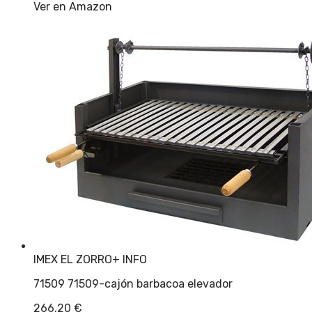
Ver en Amazon
IMEX EL ZORRO
+ INFO
71509 71509-cajón barbacoa elevador
266,20
€