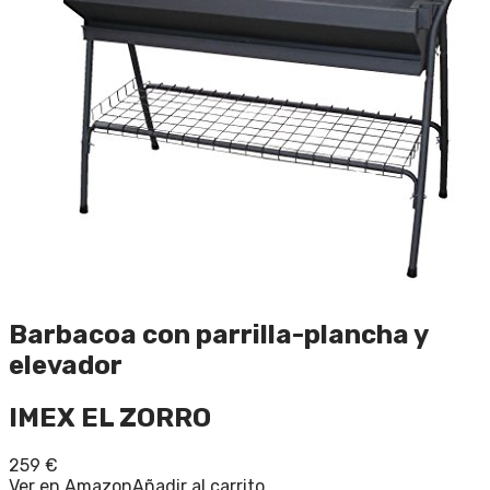
Barbacoa con parrilla-plancha y
elevador
IMEX EL ZORRO
259
€
Ver en Amazon
Añadir al carrito