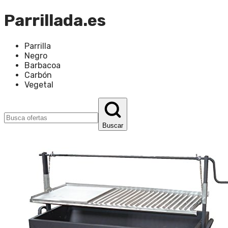
Parrillada.es
Parrilla
Negro
Barbacoa
Carbón
Vegetal
Buscar