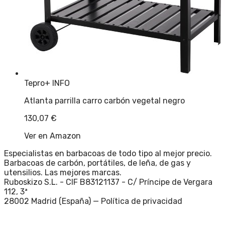
Tepro
+ INFO
Atlanta parrilla carro carbón vegetal negro
130,07
€
Ver en Amazon
Especialistas en barbacoas de todo tipo al mejor precio.
Barbacoas de carbón, portátiles, de leña, de gas y
utensilios. Las mejores marcas.
Ruboskizo S.L. - CIF B83121137 - C/ Príncipe de Vergara
112, 3ª
28002 Madrid (España) —
Política de privacidad